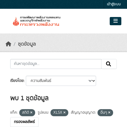
Skip to main content
เข้าสู่ระบบ
ชุดข้อมูล
เรียงโดย
พบ 1 ชุดข้อมูล
แท็ค:
สถิติ
รูปแบบ:
XLSX
สัญญาอนุญาต:
อื่นๆ
กรองผลลัพธ์