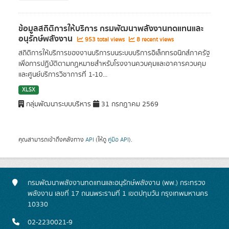
ข้อมูลสถิติการให้บริการ กรมพัฒนาพลังงานทดแทนและ
อนุรักษ์พลังงาน
953 total views
8 recent views
สถิติการให้บริการของงานบริการบนระบบบริการอิเล็กทรอนิกส์ภาครัฐ
เพื่อการปฏิบัติตามกฏหมายสำหรับโรงงานควบคุมและอาคารควบคุม
และศูนย์บริการวิชาการที่ 1-10...
XLSX
กลุ่มพัฒนาระบบบริหาร
31 กรกฎาคม 2569
คุณสามารถเข้าถึงคลังทาง
API
(ให้ดู
คู่มือ API
).
กรมพัฒนาพลังงานทดแทนและอนุรักษ์พลังงาน (พพ.) กระทรวง
พลังงาน เลขที่ 17 ถนนพระรามที่ 1 เขตปทุมวัน กรุงเทพมหานคร
10330
02-2230021-9