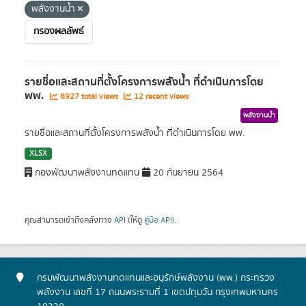
พลังงานน้ำ
กรองผลลัพธ์
รายชื่อและสถานที่ตั้งโครงการพลังน้ำ ที่ดำเนินการโดย
พพ.
8927 total views
12 recent views
พลังงานน้ำ
รายชื่อและสถานที่ตั้งโครงการพลังน้ำ ที่ดำเนินการโดย พพ.
XLSX
กองพัฒนาพลังงานทดแทน
20 กันยายน 2564
คุณสามารถเข้าถึงคลังทาง
API
(ให้ดู
คู่มือ API
).
กรมพัฒนาพลังงานทดแทนและอนุรักษ์พลังงาน (พพ.) กระทรวง
พลังงาน เลขที่ 17 ถนนพระรามที่ 1 เขตปทุมวัน กรุงเทพมหานคร