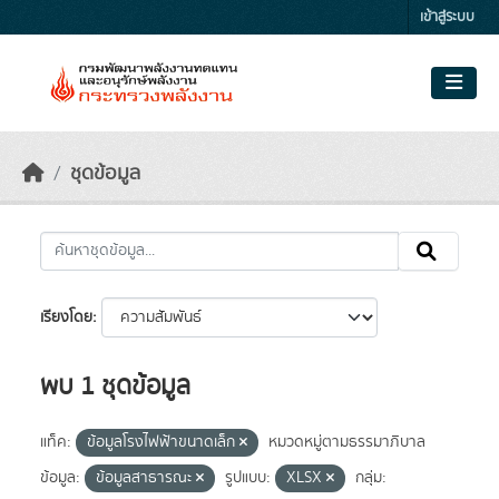
Skip to main content
เข้าสู่ระบบ
ชุดข้อมูล
เรียงโดย
พบ 1 ชุดข้อมูล
แท็ค:
ข้อมูลโรงไฟฟ้าขนาดเล็ก
หมวดหมู่ตามธรรมาภิบาล
ข้อมูล:
ข้อมูลสาธารณะ
รูปแบบ:
XLSX
กลุ่ม: