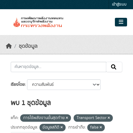
Skip to main content
เข้าสู่ระบบ
ชุดข้อมูล
เรียงโดย
พบ 1 ชุดข้อมูล
แท็ค:
การใช้พลังงานขั้นสุดท้าย
Transport Sector
ประเภทชุดข้อมูล:
ข้อมูลสถิติ
การเข้าถึง:
false