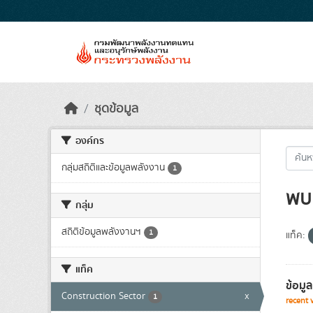
Skip to main content
ชุดข้อมูล
องค์กร
กลุ่มสถิติและข้อมูลพลังงาน
1
พบ 
กลุ่ม
สถิติข้อมูลพลังงานฯ
1
แท็ค:
แท็ค
ข้อมู
Construction Sector
x
1
recent 