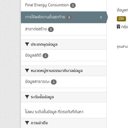
Final Energy Consumtion
1
ข้อมูล
การใช้พลังงานขั้นสุดท้าย
x
1
CSV
กลุ่
สาขาก่อสร้าง
1
ประเภทชุดข้อมูล
คุณสาม
ข้อมูลสถิติ
1
หมวดหมู่ตามธรรมาภิบาลข้อมูล
ข้อมูลสาธารณะ
1
ระดับชั้นข้อมูล
ไม่พบ ระดับชั้นข้อมูล ที่ตรงกับที่ค้นหา
การเข้าถึง