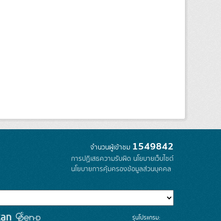
1549842
จำนวนผู้เข้าชม
การปฏิเสธความรับผิด
นโยบายเว็บไซต์
นโยบายการคุ้มครองข้อมูลส่วนบุคคล
รุ่นโปรแกรม: