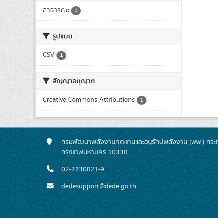
สาธารณะ
1
รูปแบบ
CSV
1
สัญญาอนุญาต
Creative Commons Attributions
1
กรมพัฒนาพลังงานทดแทนและอนุรักษ์พลังงาน (พพ.) กระทร
กรุงเทพมหานคร 10330
02-2230021-9
dedesupport@dede.go.th