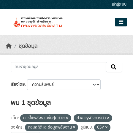
Skip to main content
เข้าสู่ระบบ
ชุดข้อมูล
เรียงโดย
พบ 1 ชุดข้อมูล
แท็ค:
การใช้พลังงานขั้นสุดท้าย
สาขาธุรกิจการค้า
องค์กร:
กลุ่มสถิติและข้อมูลพลังงาน
รูปแบบ:
CSV