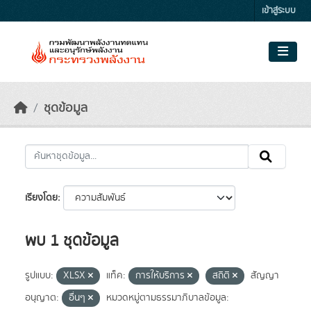
Skip to main content
เข้าสู่ระบบ
ชุดข้อมูล
เรียงโดย
พบ 1 ชุดข้อมูล
รูปแบบ:
XLSX
แท็ค:
การให้บริการ
สถิติ
สัญญา
อนุญาต:
อื่นๆ
หมวดหมู่ตามธรรมาภิบาลข้อมูล: