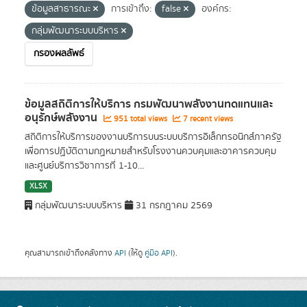
ข้อมูลสาธารณะ
การเข้าถึง:
false
องค์กร:
กลุ่มพัฒนาระบบบริหาร
กรองผลลัพธ์
ข้อมูลสถิติการให้บริการ กรมพัฒนาพลังงานทดแทนและ
อนุรักษ์พลังงาน
951 total views
7 recent views
สถิติการให้บริการของงานบริการบนระบบบริการอิเล็กทรอนิกส์ภาครัฐ
เพื่อการปฏิบัติตามกฏหมายสำหรับโรงงานควบคุมและอาคารควบคุม
และศูนย์บริการวิชาการที่ 1-10...
XLSX
กลุ่มพัฒนาระบบบริหาร
31 กรกฎาคม 2569
คุณสามารถเข้าถึงคลังทาง
API
(ให้ดู
คู่มือ API
).