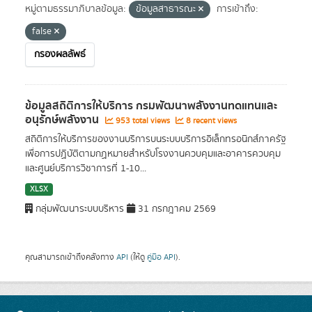
หมู่ตามธรรมาภิบาลข้อมูล:
ข้อมูลสาธารณะ
การเข้าถึง:
false
กรองผลลัพธ์
ข้อมูลสถิติการให้บริการ กรมพัฒนาพลังงานทดแทนและ
อนุรักษ์พลังงาน
953 total views
8 recent views
สถิติการให้บริการของงานบริการบนระบบบริการอิเล็กทรอนิกส์ภาครัฐ
เพื่อการปฏิบัติตามกฏหมายสำหรับโรงงานควบคุมและอาคารควบคุม
และศูนย์บริการวิชาการที่ 1-10...
XLSX
กลุ่มพัฒนาระบบบริหาร
31 กรกฎาคม 2569
คุณสามารถเข้าถึงคลังทาง
API
(ให้ดู
คู่มือ API
).