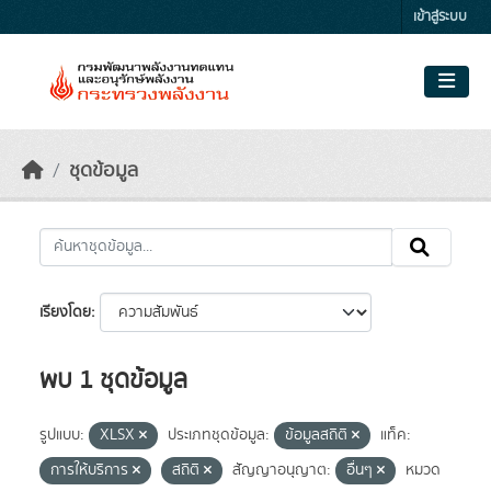
Skip to main content
เข้าสู่ระบบ
ชุดข้อมูล
เรียงโดย
พบ 1 ชุดข้อมูล
รูปแบบ:
XLSX
ประเภทชุดข้อมูล:
ข้อมูลสถิติ
แท็ค:
การให้บริการ
สถิติ
สัญญาอนุญาต:
อื่นๆ
หมวด