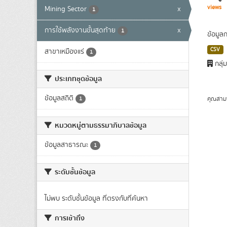
views
Mining Sector
x
1
การใช้พลังงานขั้นสุดท้าย
x
1
ข้อมูล
CSV
สาขาเหมืองแร่
1
กลุ่
ประเภทชุดข้อมูล
ข้อมูลสถิติ
คุณสาม
1
หมวดหมู่ตามธรรมาภิบาลข้อมูล
ข้อมูลสาธารณะ
1
ระดับชั้นข้อมูล
ไม่พบ ระดับชั้นข้อมูล ที่ตรงกับที่ค้นหา
การเข้าถึง