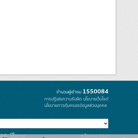
1550084
จำนวนผู้เข้าชม
การปฏิเสธความรับผิด
นโยบายเว็บไซต์
นโยบายการคุ้มครองข้อมูลส่วนบุคคล
รุ่นโปรแกรม: 3.0.0