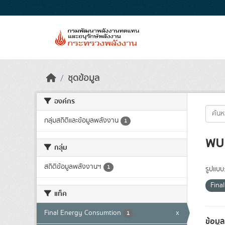
Skip to main content
ชุดข้อมูล
องค์กร
กลุ่มสถิติและข้อมูลพลังงาน
1
พบ 
กลุ่ม
สถิติข้อมูลพลังงานฯ
1
รูปแบบ
Fina
แท็ค
Final Energy Consumtion
x
1
ข้อมู