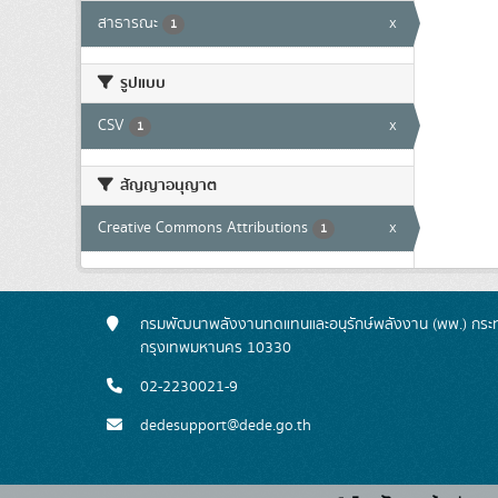
สาธารณะ
x
1
รูปแบบ
CSV
x
1
สัญญาอนุญาต
Creative Commons Attributions
x
1
กรมพัฒนาพลังงานทดแทนและอนุรักษ์พลังงาน (พพ.) กระทร
กรุงเทพมหานคร 10330
02-2230021-9
dedesupport@dede.go.th