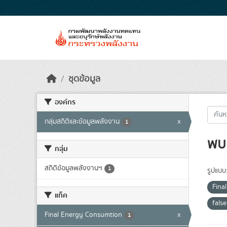
Skip to main content
ชุดข้อมูล
องค์กร
กลุ่มสถิติและข้อมูลพลังงาน
x
1
พบ 
กลุ่ม
สถิติข้อมูลพลังงานฯ
1
รูปแบบ
Fina
แท็ค
fals
Final Energy Consumtion
x
1