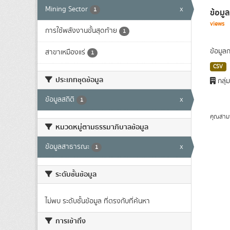
Mining Sector
x
1
ข้อมู
views
การใช้พลังงานขั้นสุดท้าย
1
ข้อมูล
สาขาเหมืองแร่
1
CSV
ประเภทชุดข้อมูล
กลุ่
ข้อมูลสถิติ
x
1
คุณสาม
หมวดหมู่ตามธรรมาภิบาลข้อมูล
ข้อมูลสาธารณะ
x
1
ระดับชั้นข้อมูล
ไม่พบ ระดับชั้นข้อมูล ที่ตรงกับที่ค้นหา
การเข้าถึง