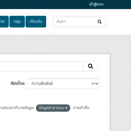
เข้าสู่ระบบ
์กร
กลุ่ม
เกี่ยวกับ
เรียงโดย
ามธรรมาภิบาลข้อมูล:
ข้อมูลสาธารณะ
การเข้าถึง: