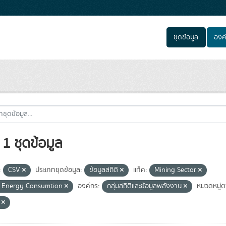
ชุดข้อมูล
องค
1 ชุดข้อมูล
:
CSV
ประเภทชุดข้อมูล:
ข้อมูลสถิติ
แท็ค:
Mining Sector
l Energy Consumtion
องค์กร:
กลุ่มสถิติและข้อมูลพลังงาน
หมวดหมู่ต
e