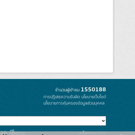
1550188
จำนวนผู้เข้าชม
การปฏิเสธความรับผิด
นโยบายเว็บไซต์
นโยบายการคุ้มครองข้อมูลส่วนบุคคล
รุ่นโปรแกรม: 3.0.0