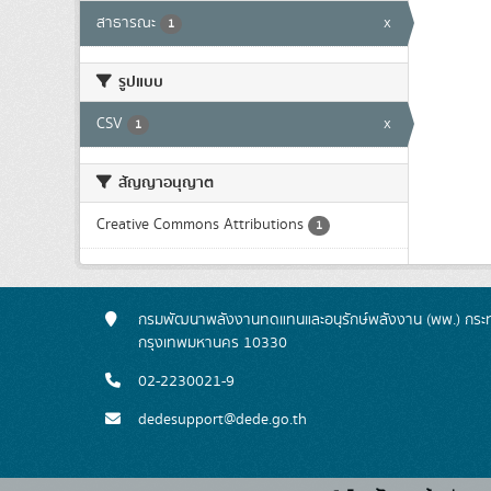
สาธารณะ
x
1
รูปแบบ
CSV
x
1
สัญญาอนุญาต
Creative Commons Attributions
1
กรมพัฒนาพลังงานทดแทนและอนุรักษ์พลังงาน (พพ.) กระทร
กรุงเทพมหานคร 10330
02-2230021-9
dedesupport@dede.go.th