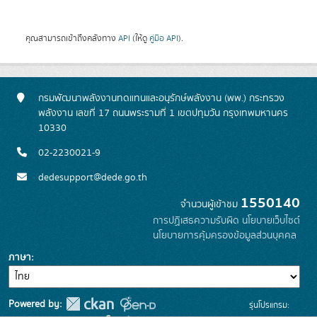
คุณสามารถเข้าถึงคลังทาง
API
(ให้ดู
คู่มือ API
).
กรมพัฒนาพลังงานทดแทนและอนุรักษ์พลังงาน (พพ.) กระทรวง
พลังงาน เลขที่ 17 ถนนพระรามที่ 1 เขตปทุมวัน กรุงเทพมหานคร
10330
02-2230021-9
dedesupport@dede.go.th
1550140
จำนวนผู้เข้าชม
การปฏิเสธความรับผิด
นโยบายเว็บไซต์
นโยบายการคุ้มครองข้อมูลส่วนบุคคล
ภาษา
Powered by:
รุ่นโปรแกรม: