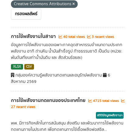
Creative Commons Attributions
กรองผลลัพธ์
การใช้พลังงานในสาขา
40 total views
3 recent views
ข้อมูลการใช้พลังงานของเฉพาะภาคอุตสาหกรรมจำแนกตามประเภท
พลังงาน อาทิ ถ่านหิน น้ำมันสำเร็จรูป ก๊าซธรรมชาติ เป็นต้น (หน่วย:
พันตันเทียบเท่าน้ำมันดิบ และ สัดส่วนร้อยละ)
XLSX
CSV
กลุ่มองค์ความรู้พลังงานทดแทนและอนุรักษ์พลังงาน
6
สิงหาคม 2569
การใช้พลังงานทดแทนของประเทศไทย
4715 total views
27 recent views
สถิติข้อมูลพลังงานฯ
พพ. มีภารกิจหลักในการสนับสนุน ส่งเสริม และพัฒนาการใช้พลังงาน
ทดแทนภายในประเทศ เพื่อทดแทนการใช้เชื้อเพลิงฟอสซิล...