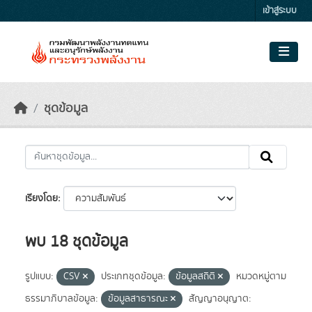
Skip to main content
เข้าสู่ระบบ
ชุดข้อมูล
เรียงโดย
พบ 18 ชุดข้อมูล
รูปแบบ:
CSV
ประเภทชุดข้อมูล:
ข้อมูลสถิติ
หมวดหมู่ตาม
ธรรมาภิบาลข้อมูล:
ข้อมูลสาธารณะ
สัญญาอนุญาต: