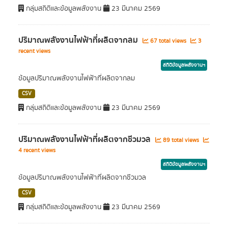
กลุ่มสถิติและข้อมูลพลังงาน
23 มีนาคม 2569
ปริมาณพลังงานไฟฟ้าที่ผลิตจากลม
67 total views
3
recent views
สถิติข้อมูลพลังงานฯ
ข้อมูลปริมาณพลังงานไฟฟ้าที่ผลิตจากลม
CSV
กลุ่มสถิติและข้อมูลพลังงาน
23 มีนาคม 2569
ปริมาณพลังงานไฟฟ้าที่ผลิตจากชีวมวล
89 total views
4 recent views
สถิติข้อมูลพลังงานฯ
ข้อมูลปริมาณพลังงานไฟฟ้าที่ผลิตจากชีวมวล
CSV
กลุ่มสถิติและข้อมูลพลังงาน
23 มีนาคม 2569