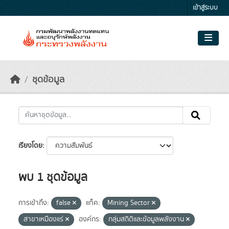
Skip to main content
เข้าสู่ระบบ
ชุดข้อมูล
เรียงโดย
พบ 1 ชุดข้อมูล
การเข้าถึง:
false
แท็ค:
Mining Sector
สาขาเหมืองแร่
องค์กร:
กลุ่มสถิติและข้อมูลพลังงาน