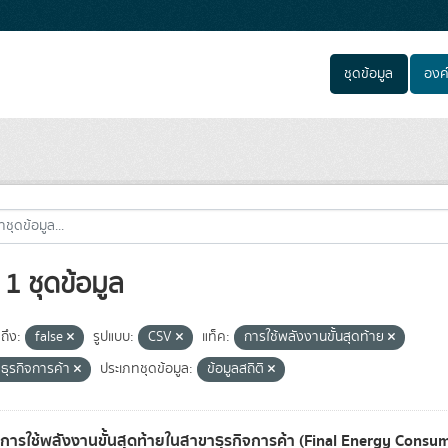
ชุดข้อมูล
องค
1 ชุดข้อมูล
ถึง:
false
รูปแบบ:
CSV
แท็ค:
การใช้พลังงานขั้นสุดท้าย
ธุรกิจการค้า
ประเภทชุดข้อมูล:
ข้อมูลสถิติ
ลการใช้พลังงานขั้นสุดท้ายในสาขาธุรกิจการค้า (Final Energy Consu