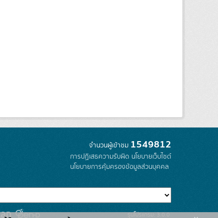
1549812
จำนวนผู้เข้าชม
การปฏิเสธความรับผิด
นโยบายเว็บไซต์
นโยบายการคุ้มครองข้อมูลส่วนบุคคล
รุ่นโปรแกรม: 3.0.0