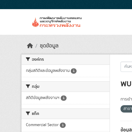
Skip to main content
ชุดข้อมูล
องค์กร
กลุ่มสถิติและข้อมูลพลังงาน
1
พบ 
กลุ่ม
สถิติข้อมูลพลังงานฯ
1
การเข้า
สาขา
แท็ค
Commercial Sector
1
ข้อมู