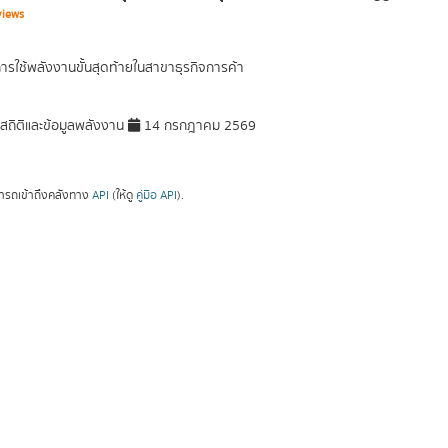
views
การใช้พลังงานขั้นสุดท้ายในสาขาธุรกิจการค้า
มสถิติและข้อมูลพลังงาน
14 กรกฎาคม 2569
ารถเข้าถึงคลังทาง
API
(ให้ดู
คู่มือ API
).