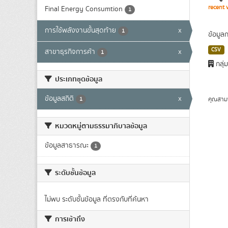
recent 
Final Energy Consumtion
1
การใช้พลังงานขั้นสุดท้าย
x
1
ข้อมูล
CSV
สาขาธุรกิจการค้า
x
1
กลุ่
ประเภทชุดข้อมูล
ข้อมูลสถิติ
x
คุณสาม
1
หมวดหมู่ตามธรรมาภิบาลข้อมูล
ข้อมูลสาธารณะ
1
ระดับชั้นข้อมูล
ไม่พบ ระดับชั้นข้อมูล ที่ตรงกับที่ค้นหา
การเข้าถึง