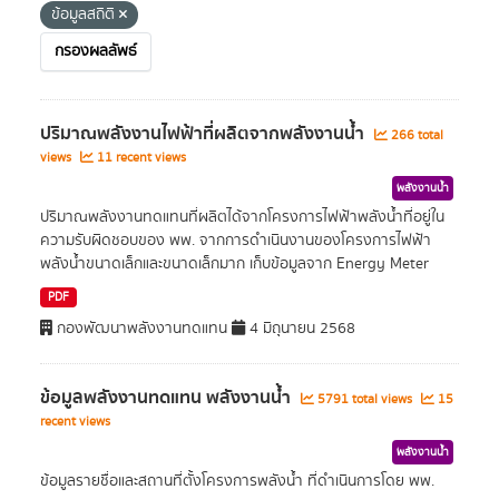
ข้อมูลสถิติ
กรองผลลัพธ์
ปริมาณพลังงานไฟฟ้าที่ผลิตจากพลังงานน้ำ
266 total
views
11 recent views
พลังงานน้ำ
ปริมาณพลังงานทดแทนที่ผลิตได้จากโครงการไฟฟ้าพลังน้ำที่อยู่ใน
ความรับผิดชอบของ พพ. จากการดำเนินงานของโครงการไฟฟ้า
พลังน้ำขนาดเล็กและขนาดเล็กมาก เก็บข้อมูลจาก Energy Meter
PDF
กองพัฒนาพลังงานทดแทน
4 มิถุนายน 2568
ข้อมูลพลังงานทดแทน พลังงานน้ำ
5791 total views
15
recent views
พลังงานน้ำ
ข้อมูลรายชื่อและสถานที่ตั้งโครงการพลังน้ำ ที่ดำเนินการโดย พพ.