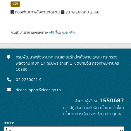
CSV
กองพัฒนาพลังงานทดแทน
23 พฤษภาคม 2568
คุณสามารถเข้าถึงคลังทาง
API
(ให้ดู
คู่มือ API
).
กรมพัฒนาพลังงานทดแทนและอนุรักษ์พลังงาน (พพ.) กระทรวง
พลังงาน เลขที่ 17 ถนนพระรามที่ 1 เขตปทุมวัน กรุงเทพมหานคร
10330
02-2230021-9
dedesupport@dede.go.th
1550687
จำนวนผู้เข้าชม
การปฏิเสธความรับผิด
นโยบายเว็บไซต์
นโยบายการคุ้มครองข้อมูลส่วนบุคคล
ภาษา