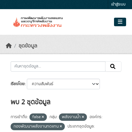
Skip to main content
เข้าสู่ระบบ
ชุดข้อมูล
เรียงโดย
พบ 2 ชุดข้อมูล
การเข้าถึง:
false
กลุ่ม:
พลังงานน้ำ
องค์กร:
กองพัฒนาพลังงานทดแทน
ประเภทชุดข้อมูล: