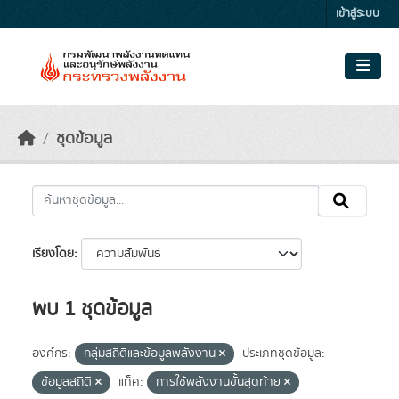
Skip to main content
เข้าสู่ระบบ
ชุดข้อมูล
เรียงโดย
พบ 1 ชุดข้อมูล
องค์กร:
กลุ่มสถิติและข้อมูลพลังงาน
ประเภทชุดข้อมูล:
ข้อมูลสถิติ
แท็ค:
การใช้พลังงานขั้นสุดท้าย