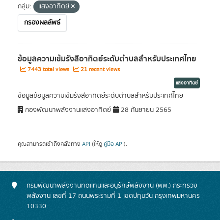
กลุ่ม:
แสงอาทิตย์
กรองผลลัพธ์
ข้อมูลความเข้มรังสีอาทิตย์ระดับตำบลสำหรับประเทศไทย
7443 total views
21 recent views
แสงอาทิตย์
ข้อมูลข้อมูลความเข้มรังสีอาทิตย์ระดับตำบลสำหรับประเทศไทย
กองพัฒนาพลังงานแสงอาทิตย์
28 กันยายน 2565
คุณสามารถเข้าถึงคลังทาง
API
(ให้ดู
คู่มือ API
).
กรมพัฒนาพลังงานทดแทนและอนุรักษ์พลังงาน (พพ.) กระทรวง
พลังงาน เลขที่ 17 ถนนพระรามที่ 1 เขตปทุมวัน กรุงเทพมหานคร
10330