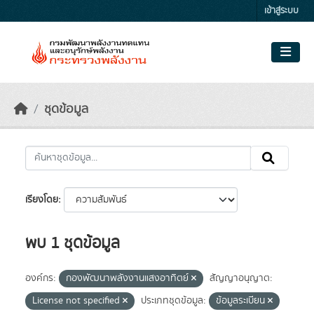
Skip to main content
เข้าสู่ระบบ
ชุดข้อมูล
เรียงโดย
พบ 1 ชุดข้อมูล
องค์กร:
กองพัฒนาพลังงานแสงอาทิตย์
สัญญาอนุญาต:
License not specified
ประเภทชุดข้อมูล:
ข้อมูลระเบียน