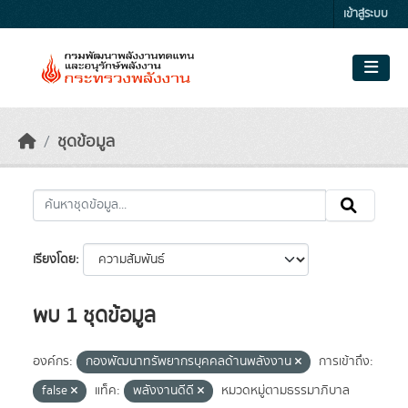
Skip to main content
เข้าสู่ระบบ
ชุดข้อมูล
เรียงโดย
พบ 1 ชุดข้อมูล
องค์กร:
กองพัฒนาทรัพยากรบุคคลด้านพลังงาน
การเข้าถึง:
false
แท็ค:
พลังงานดีดี
หมวดหมู่ตามธรรมาภิบาล