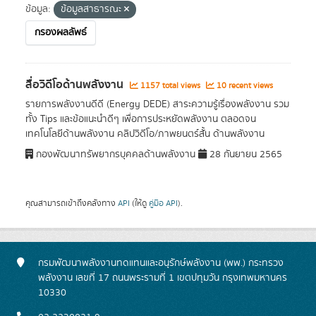
ข้อมูล:
ข้อมูลสาธารณะ
กรองผลลัพธ์
สื่อวิดีโอด้านพลังงาน
1157 total views
10 recent views
รายการพลังงานดีดี (Energy DEDE) สาระความรู้เรื่องพลังงาน รวม
ทั้ง Tips และข้อแนะนำดีๆ เพื่อการประหยัดพลังงาน ตลอดจน
เทคโนโลยีด้านพลังงาน คลิปวิดีโอ/ภาพยนตร์สั้น ด้านพลังงาน
กองพัฒนาทรัพยากรบุคคลด้านพลังงาน
28 กันยายน 2565
คุณสามารถเข้าถึงคลังทาง
API
(ให้ดู
คู่มือ API
).
กรมพัฒนาพลังงานทดแทนและอนุรักษ์พลังงาน (พพ.) กระทรวง
พลังงาน เลขที่ 17 ถนนพระรามที่ 1 เขตปทุมวัน กรุงเทพมหานคร
10330