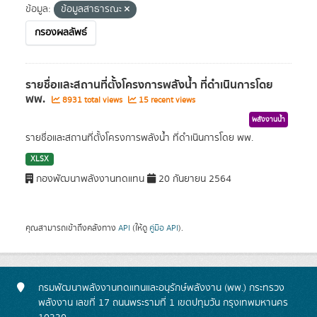
ข้อมูล:
ข้อมูลสาธารณะ
กรองผลลัพธ์
รายชื่อและสถานที่ตั้งโครงการพลังน้ำ ที่ดำเนินการโดย
พพ.
8931 total views
15 recent views
พลังงานน้ำ
รายชื่อและสถานที่ตั้งโครงการพลังน้ำ ที่ดำเนินการโดย พพ.
XLSX
กองพัฒนาพลังงานทดแทน
20 กันยายน 2564
คุณสามารถเข้าถึงคลังทาง
API
(ให้ดู
คู่มือ API
).
กรมพัฒนาพลังงานทดแทนและอนุรักษ์พลังงาน (พพ.) กระทรวง
พลังงาน เลขที่ 17 ถนนพระรามที่ 1 เขตปทุมวัน กรุงเทพมหานคร