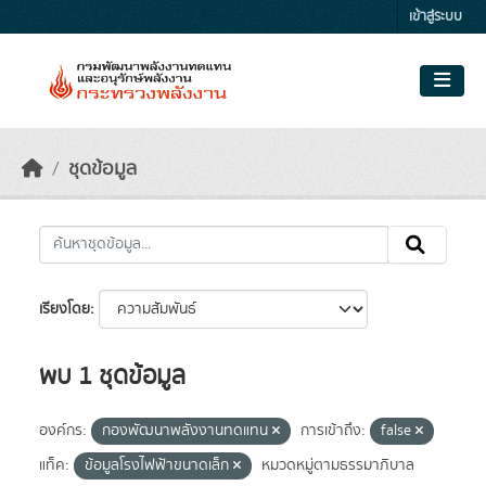
Skip to main content
เข้าสู่ระบบ
ชุดข้อมูล
เรียงโดย
พบ 1 ชุดข้อมูล
องค์กร:
กองพัฒนาพลังงานทดแทน
การเข้าถึง:
false
แท็ค:
ข้อมูลโรงไฟฟ้าขนาดเล็ก
หมวดหมู่ตามธรรมาภิบาล