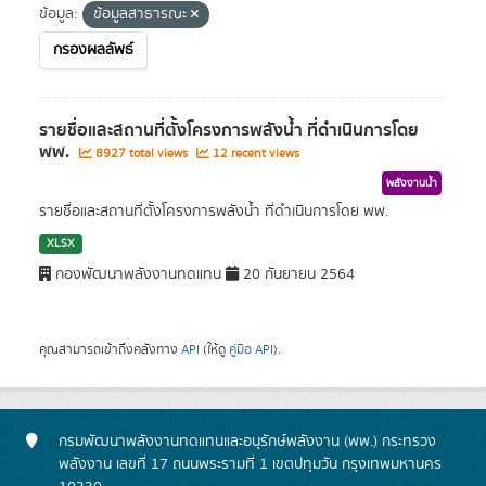
ข้อมูล:
ข้อมูลสาธารณะ
กรองผลลัพธ์
รายชื่อและสถานที่ตั้งโครงการพลังน้ำ ที่ดำเนินการโดย
พพ.
8927 total views
12 recent views
พลังงานน้ำ
รายชื่อและสถานที่ตั้งโครงการพลังน้ำ ที่ดำเนินการโดย พพ.
XLSX
กองพัฒนาพลังงานทดแทน
20 กันยายน 2564
คุณสามารถเข้าถึงคลังทาง
API
(ให้ดู
คู่มือ API
).
กรมพัฒนาพลังงานทดแทนและอนุรักษ์พลังงาน (พพ.) กระทรวง
พลังงาน เลขที่ 17 ถนนพระรามที่ 1 เขตปทุมวัน กรุงเทพมหานคร