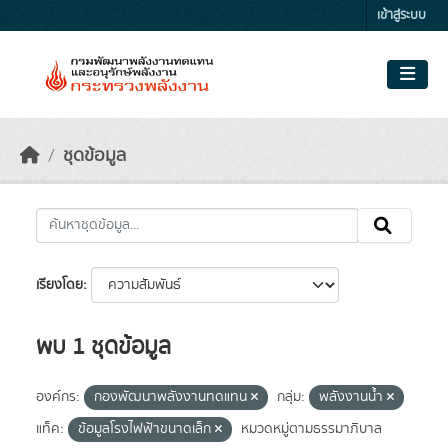
Skip to main content
เข้าสู่ระบบ
ชุดข้อมูล
เรียงโดย
พบ 1 ชุดข้อมูล
องค์กร:
กองพัฒนาพลังงานทดแทน
กลุ่ม:
พลังงานน้ำ
แท็ค:
ข้อมูลโรงไฟฟ้าขนาดเล็ก
หมวดหมู่ตามธรรมาภิบาล