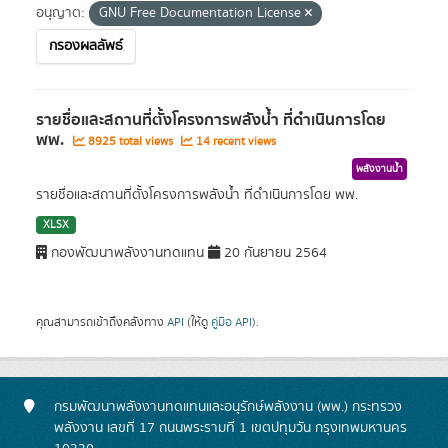
อนุญาต:
GNU Free Documentation License
กรองผลลัพธ์
รายชื่อและสถานที่ตั้งโครงการพลังน้ำ ที่ดำเนินการโดย
พพ.
8925 total views
14 recent views
พลังงานน้ำ
รายชื่อและสถานที่ตั้งโครงการพลังน้ำ ที่ดำเนินการโดย พพ.
XLSX
กองพัฒนาพลังงานทดแทน
20 กันยายน 2564
คุณสามารถเข้าถึงคลังทาง
API
(ให้ดู
คู่มือ API
).
กรมพัฒนาพลังงานทดแทนและอนุรักษ์พลังงาน (พพ.) กระทรวง
พลังงาน เลขที่ 17 ถนนพระรามที่ 1 เขตปทุมวัน กรุงเทพมหานคร