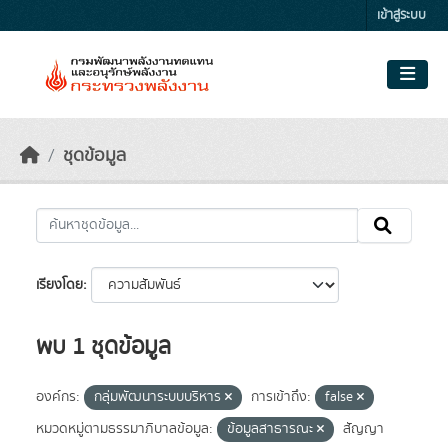
Skip to main content
เข้าสู่ระบบ
ชุดข้อมูล
เรียงโดย
พบ 1 ชุดข้อมูล
องค์กร:
กลุ่มพัฒนาระบบบริหาร
การเข้าถึง:
false
หมวดหมู่ตามธรรมาภิบาลข้อมูล:
ข้อมูลสาธารณะ
สัญญา