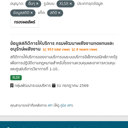
อนุญาต:
อื่นๆ
รูปแบบ:
XLSX
ประเภทชุดข้อมูล:
ข้อมูลสถิติ
แท็ค:
สถิติ
กรองผลลัพธ์
ข้อมูลสถิติการให้บริการ กรมพัฒนาพลังงานทดแทนและ
อนุรักษ์พลังงาน
953 total views
8 recent views
สถิติการให้บริการของงานบริการบนระบบบริการอิเล็กทรอนิกส์ภาครัฐ
เพื่อการปฏิบัติตามกฏหมายสำหรับโรงงานควบคุมและอาคารควบคุม
และศูนย์บริการวิชาการที่ 1-10...
XLSX
กลุ่มพัฒนาระบบบริหาร
31 กรกฎาคม 2569
คุณสามารถเข้าถึงคลังทาง
API
(ให้ดู
คู่มือ API
).