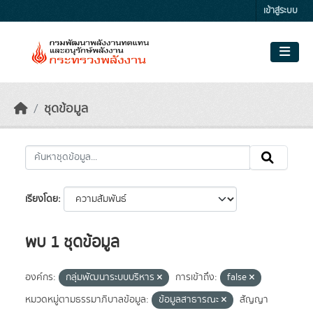
Skip to main content
เข้าสู่ระบบ
ชุดข้อมูล
เรียงโดย
พบ 1 ชุดข้อมูล
องค์กร:
กลุ่มพัฒนาระบบบริหาร
การเข้าถึง:
false
หมวดหมู่ตามธรรมาภิบาลข้อมูล:
ข้อมูลสาธารณะ
สัญญา