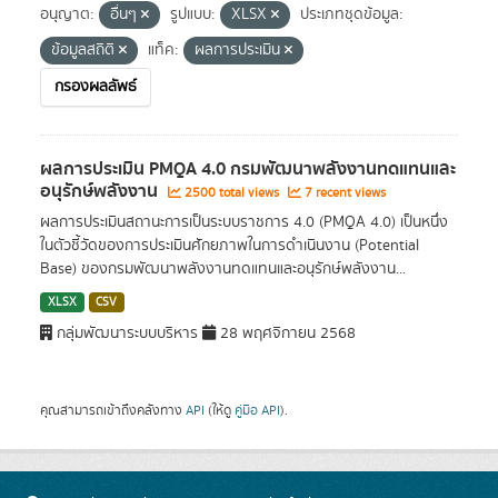
อนุญาต:
อื่นๆ
รูปแบบ:
XLSX
ประเภทชุดข้อมูล:
ข้อมูลสถิติ
แท็ค:
ผลการประเมิน
กรองผลลัพธ์
ผลการประเมิน PMQA 4.0 กรมพัฒนาพลังงานทดแทนและ
อนุรักษ์พลังงาน
2500 total views
7 recent views
ผลการประเมินสถานะการเป็นระบบราชการ 4.0 (PMQA 4.0) เป็นหนึ่ง
ในตัวชี้วัดของการประเมินศักยภาพในการดำเนินงาน (Potential
Base) ของกรมพัฒนาพลังงานทดแทนและอนุรักษ์พลังงาน...
XLSX
CSV
กลุ่มพัฒนาระบบบริหาร
28 พฤศจิกายน 2568
คุณสามารถเข้าถึงคลังทาง
API
(ให้ดู
คู่มือ API
).