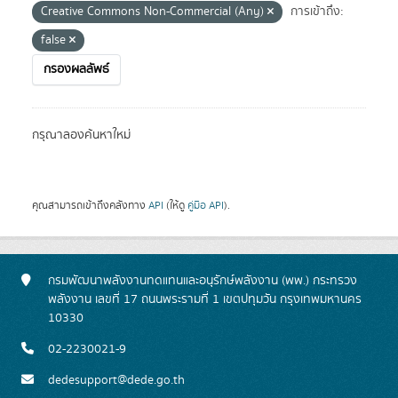
Creative Commons Non-Commercial (Any)
การเข้าถึง:
false
กรองผลลัพธ์
กรุณาลองค้นหาใหม่
คุณสามารถเข้าถึงคลังทาง
API
(ให้ดู
คู่มือ API
).
กรมพัฒนาพลังงานทดแทนและอนุรักษ์พลังงาน (พพ.) กระทรวง
พลังงาน เลขที่ 17 ถนนพระรามที่ 1 เขตปทุมวัน กรุงเทพมหานคร
10330
02-2230021-9
dedesupport@dede.go.th