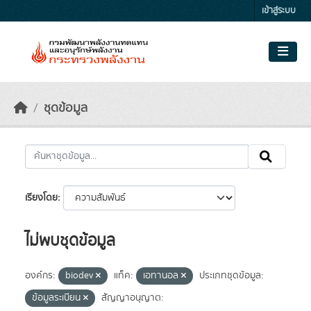
Skip to main content
เข้าสู่ระบบ
ชุดข้อมูล
เรียงโดย
ไม่พบชุดข้อมูล
องค์กร:
biodev
แท็ค:
เอทานอล
ประเภทชุดข้อมูล:
ข้อมูลระเบียน
สัญญาอนุญาต: