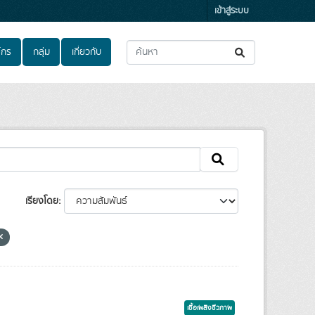
เข้าสู่ระบบ
์กร
กลุ่ม
เกี่ยวกับ
เรียงโดย
เชื้อเพลิงชีวภาพ