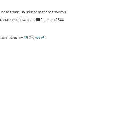
นการตรวจสอบและนรับรองการจัดการพลังงาน
ำกับและอนุรักษ์พลังงาน
3 เมษายน 2566
ารถเข้าถึงคลังทาง
API
(ให้ดู
คู่มือ API
).