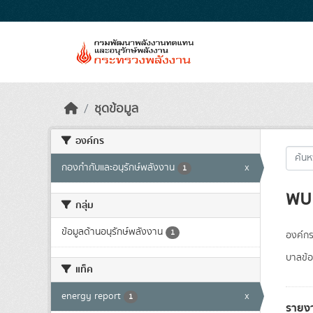
Skip to main content
ชุดข้อมูล
องค์กร
กองกำกับและอนุรักษ์พลังงาน
x
1
พบ 
กลุ่ม
ข้อมูลด้านอนุรักษ์พลังงาน
1
องค์กร
บาลข้อ
แท็ค
energy report
x
1
รายง