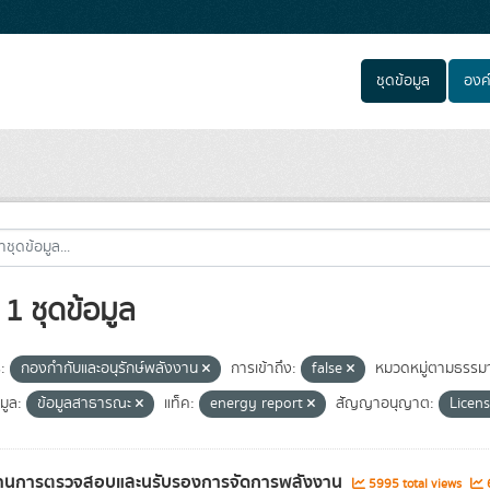
ชุดข้อมูล
องค
1 ชุดข้อมูล
:
กองกำกับและอนุรักษ์พลังงาน
การเข้าถึง:
false
หมวดหมู่ตามธรรมา
มูล:
ข้อมูลสาธารณะ
แท็ค:
energy report
สัญญาอนุญาต:
Licens
านการตรวจสอบและนรับรองการจัดการพลังงาน
5995 total views
6