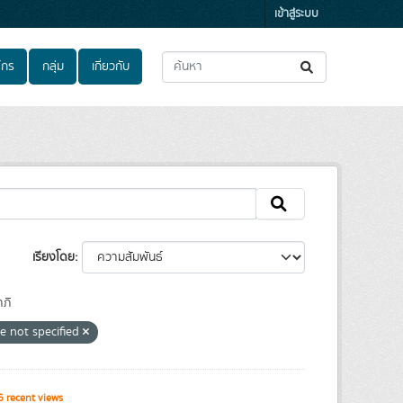
เข้าสู่ระบบ
์กร
กลุ่ม
เกี่ยวกับ
เรียงโดย
ภิ
e not specified
 recent views