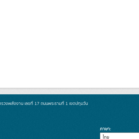
วงพลังงาน เลขที่ 17 ถนนพระรามที่ 1 เขตปทุมวัน
ภาษา