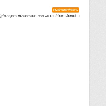
ข้อมูลด้านอนุรักษ์พลังงาน
ู้ชำนาญการ ที่ผ่านการอบรมจาก พพ.และได้รับการขึ้นทะเบียน