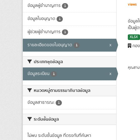
views
ข้อมูลผู้ชำนาญการ
1
ข้อมูลใบอนุญาต
1
ข้อมูล
เป็นผู
ผู้ช่วยผู้ชำนาญการ
1
XLSX
รายละเอียดของใบอนุญาต
x
1
กองก
ประเภทชุดข้อมูล
คุณสาม
ข้อมูลระเบียน
x
1
หมวดหมู่ตามธรรมาภิบาลข้อมูล
ข้อมูลสาธารณะ
1
ระดับชั้นข้อมูล
ไม่พบ ระดับชั้นข้อมูล ที่ตรงกับที่ค้นหา