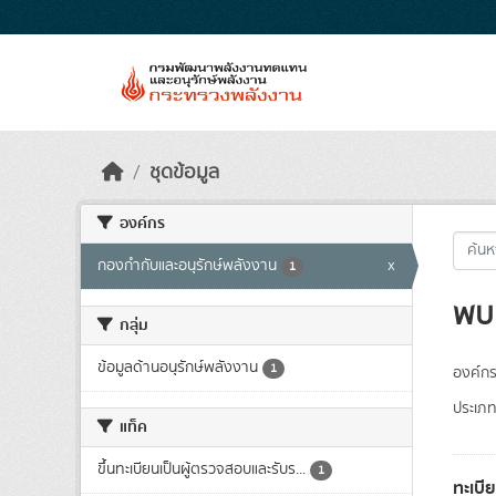
Skip to main content
ชุดข้อมูล
องค์กร
กองกำกับและอนุรักษ์พลังงาน
x
1
พบ 
กลุ่ม
ข้อมูลด้านอนุรักษ์พลังงาน
1
องค์กร
ประเภท
แท็ค
ขึ้นทะเบียนเป็นผู้ตรวจสอบและรับร...
1
ทะเบี