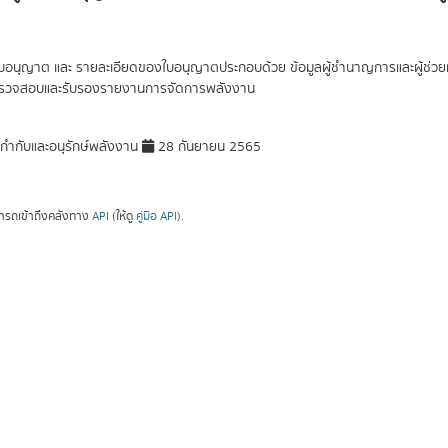
ใบอนุญาต และ รายละเอียดของใบอนุญาตประกอบด้วย ข้อมูลผู้ชำนาญการและผู้ช่วยผ
้ตรวจสอบและรับรองรายงานการจัดการพลังงาน
ำกับและอนุรักษ์พลังงาน
28 กันยายน 2565
ารถเข้าถึงคลังทาง
API
(ให้ดู
คู่มือ API
).