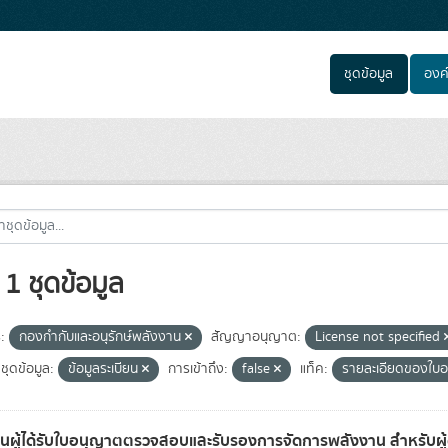
ชุดข้อมูล
องค
1 ชุดข้อมูล
:
กองกำกับและอนุรักษ์พลังงาน
สัญญาอนุญาต:
License not specified
ชุดข้อมูล:
ข้อมูลระเบียน
การเข้าถึง:
false
แท็ค:
รายละเอียดของใบ
ยนผู้ได้รับใบอนุญาตตรวจสอบและรับรองการจัดการพลังงาน สำหรับ