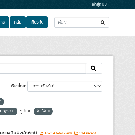
เข้าสู่ระบบ
์กร
กลุ่ม
เกี่ยวกับ
เรียงโดย
อนุญาต
รูปแบบ:
XLSX
ผู้ตรวจสอบพลังงาน
16714 total views
114 recent