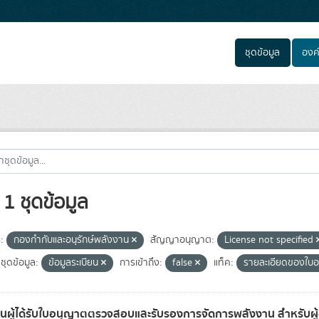
ชุดข้อมูล
องค
1 ชุดข้อมูล
:
กองกำกับและอนุรักษ์พลังงาน
สัญญาอนุญาต:
License not specified
ชุดข้อมูล:
ข้อมูลระเบียน
การเข้าถึง:
false
แท็ค:
รายละเอียดของใบ
ยนผู้ได้รับใบอนุญาตตรวจสอบและรับรองการจัดการพลังงาน สำหรับ