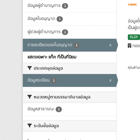
views
ข้อมูลผู้ชำนาญการ
1
ข้อมูลใบอนุญาต
1
ข้อมูล
เป็นผู
ผู้ช่วยผู้ชำนาญการ
1
XLSX
รายละเอียดของใบอนุญาต
x
1
กองก
แสดงเฉพาะ แท็ค ที่เป็นที่นิยม
คุณสาม
ประเภทชุดข้อมูล
ข้อมูลระเบียน
x
1
หมวดหมู่ตามธรรมาภิบาลข้อมูล
ข้อมูลสาธารณะ
1
ระดับชั้นข้อมูล