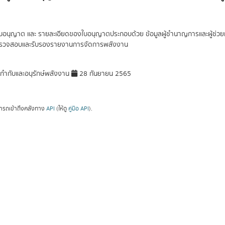
ใบอนุญาต และ รายละเอียดของใบอนุญาตประกอบด้วย ข้อมูลผู้ชำนาญการและผู้ช่วยผ
้ตรวจสอบและรับรองรายงานการจัดการพลังงาน
ำกับและอนุรักษ์พลังงาน
28 กันยายน 2565
ารถเข้าถึงคลังทาง
API
(ให้ดู
คู่มือ API
).