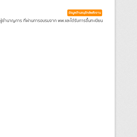
ข้อมูลด้านอนุรักษ์พลังงาน
ู้ชำนาญการ ที่ผ่านการอบรมจาก พพ.และได้รับการขึ้นทะเบียน