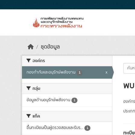
Skip to main content
ชุดข้อมูล
องค์กร
กองกำกับและอนุรักษ์พลังงาน
x
1
พบ 
กลุ่ม
ข้อมูลด้านอนุรักษ์พลังงาน
1
องค์กร
ประเภท
แท็ค
ขึ้นทะเบียนเป็นผู้ตรวจสอบและรับร...
1
ทะเบี