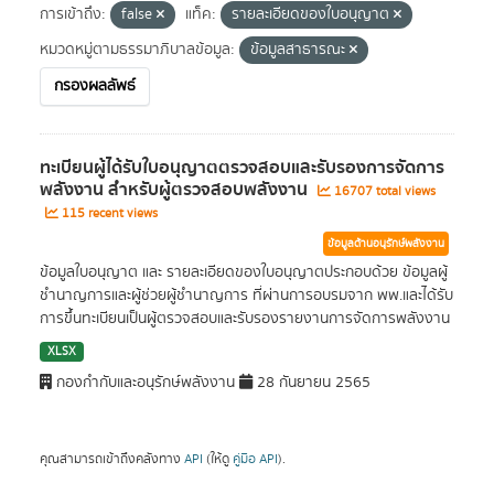
การเข้าถึง:
false
แท็ค:
รายละเอียดของใบอนุญาต
หมวดหมู่ตามธรรมาภิบาลข้อมูล:
ข้อมูลสาธารณะ
กรองผลลัพธ์
ทะเบียนผู้ได้รับใบอนุญาตตรวจสอบและรับรองการจัดการ
พลังงาน สำหรับผู้ตรวจสอบพลังงาน
16707 total views
115 recent views
ข้อมูลด้านอนุรักษ์พลังงาน
ข้อมูลใบอนุญาต และ รายละเอียดของใบอนุญาตประกอบด้วย ข้อมูลผู้
ชำนาญการและผู้ช่วยผู้ชำนาญการ ที่ผ่านการอบรมจาก พพ.และได้รับ
การขึ้นทะเบียนเป็นผู้ตรวจสอบและรับรองรายงานการจัดการพลังงาน
XLSX
กองกำกับและอนุรักษ์พลังงาน
28 กันยายน 2565
คุณสามารถเข้าถึงคลังทาง
API
(ให้ดู
คู่มือ API
).