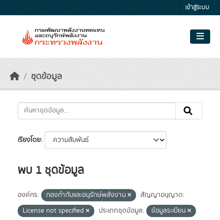
Skip to main content
เข้าสู่ระบบ
ชุดข้อมูล
เรียงโดย
พบ 1 ชุดข้อมูล
องค์กร:
กองกำกับและอนุรักษ์พลังงาน
สัญญาอนุญาต:
License not specified
ประเภทชุดข้อมูล:
ข้อมูลระเบียน