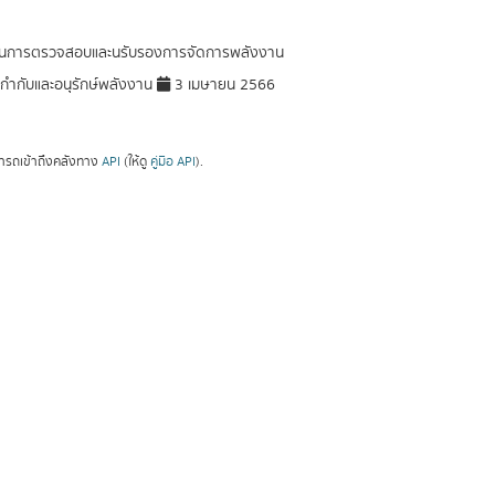
นการตรวจสอบและนรับรองการจัดการพลังงาน
ำกับและอนุรักษ์พลังงาน
3 เมษายน 2566
ารถเข้าถึงคลังทาง
API
(ให้ดู
คู่มือ API
).