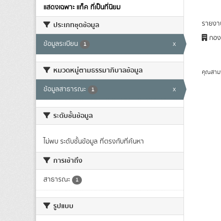
แสดงเฉพาะ แท็ค ที่เป็นที่นิยม
รายงา
ประเภทชุดข้อมูล
กองก
ข้อมูลระเบียน
x
1
หมวดหมู่ตามธรรมาภิบาลข้อมูล
คุณสาม
ข้อมูลสาธารณะ
x
1
ระดับชั้นข้อมูล
ไม่พบ ระดับชั้นข้อมูล ที่ตรงกับที่ค้นหา
การเข้าถึง
สาธารณะ
1
รูปแบบ