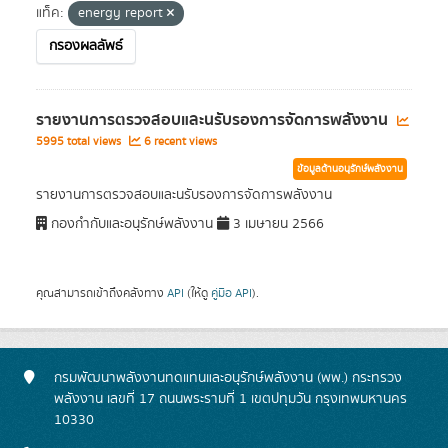
แท็ค:
energy report
กรองผลลัพธ์
รายงานการตรวจสอบและนรับรองการจัดการพลังงาน
5995 total views
6 recent views
ข้อมูลด้านอนุรักษ์พลังงาน
รายงานการตรวจสอบและนรับรองการจัดการพลังงาน
กองกำกับและอนุรักษ์พลังงาน
3 เมษายน 2566
คุณสามารถเข้าถึงคลังทาง
API
(ให้ดู
คู่มือ API
).
กรมพัฒนาพลังงานทดแทนและอนุรักษ์พลังงาน (พพ.) กระทรวง
พลังงาน เลขที่ 17 ถนนพระรามที่ 1 เขตปทุมวัน กรุงเทพมหานคร
10330