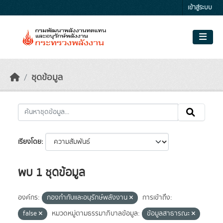
Skip to main content
เข้าสู่ระบบ
ชุดข้อมูล
เรียงโดย
พบ 1 ชุดข้อมูล
องค์กร:
กองกำกับและอนุรักษ์พลังงาน
การเข้าถึง:
false
หมวดหมู่ตามธรรมาภิบาลข้อมูล:
ข้อมูลสาธารณะ