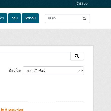
เข้าสู่ระบบ
์กร
กลุ่ม
เกี่ยวกับ
เรียงโดย
s
8 recent views