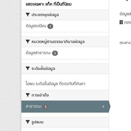
แสดงเฉพาะ แท็ค ที่เป็นที่นิยม
ข้อมูล
ประเภทชุดข้อมูล
กอง
ข้อมูลระเบียน
1
หมวดหมู่ตามธรรมาภิบาลข้อมูล
คุณสาม
ข้อมูลสาธารณะ
1
ระดับชั้นข้อมูล
ไม่พบ ระดับชั้นข้อมูล ที่ตรงกับที่ค้นหา
การเข้าถึง
สาธารณะ
x
1
รูปแบบ