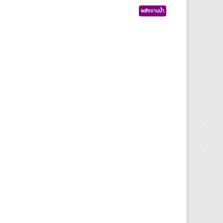
พลังงานน้ำ