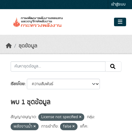
Skip to main content
เข้าสู่ระบบ
ชุดข้อมูล
เรียงโดย
พบ 1 ชุดข้อมูล
สัญญาอนุญาต:
License not specified
กลุ่ม:
พลังงานน้ำ
การเข้าถึง:
false
แท็ค: