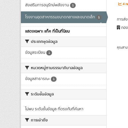
4 re
ส่งเสริมการอนุรักษ์พลังงาน
1
โรงงานอุตสาหกรรมขนาดกลางและขนาดเล็ก
1
การส่ง
x
กองส
แสดงเฉพาะ แท็ค ที่เป็นที่นิยม
ประเภทชุดข้อมูล
คุณสาม
ข้อมูลระเบียน
1
หมวดหมู่ตามธรรมาภิบาลข้อมูล
ข้อมูลสาธารณะ
1
ระดับชั้นข้อมูล
ไม่พบ ระดับชั้นข้อมูล ที่ตรงกับที่ค้นหา
การเข้าถึง