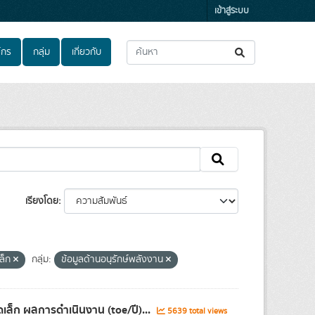
เข้าสู่ระบบ
์กร
กลุ่ม
เกี่ยวกับ
เรียงโดย
ล็ก
กลุ่ม:
ข้อมูลด้านอนุรักษ์พลังงาน
็ก ผลการดำเนินงาน (toe/ปี)...
5639 total views