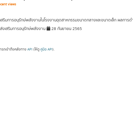
cent views
เสริมการอนุรักษ์พลังงานในโรงงานอุตสาหกรรมขนาดกลางและขนาดเล็ก ผลการดำเ
่งเสริมการอนุรักษ์พลังงาน
28 กันยายน 2565
ารถเข้าถึงคลังทาง
API
(ให้ดู
คู่มือ API
).