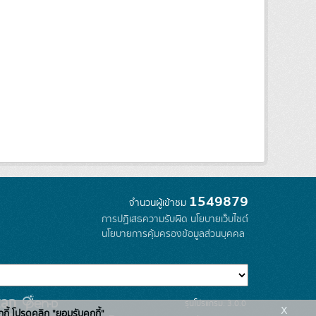
1549879
จำนวนผู้เข้าชม
การปฏิเสธความรับผิด
นโยบายเว็บไซต์
นโยบายการคุ้มครองข้อมูลส่วนบุคคล
รุ่นโปรแกรม: 3.0.0
x
กกี้ โปรดคลิก "ยอมรับคุกกี้"