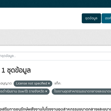
ชุดข้อมูล
องค
1 ชุดข้อมูล
อนุญาต:
License not specified
แท็ค:
รดำเนินงาน (toe/ปี) รายจังหวัด
โรงงานอุตสาหกรรมขนาดกลางและขนาดเ
งเสริมการอนุรักษ์พลังงานในโรงงานอุตสาหกรรมขนาดกลางและขนาดเล