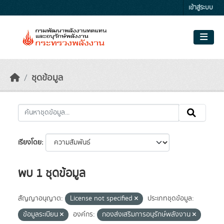
Skip to main content
เข้าสู่ระบบ
ชุดข้อมูล
เรียงโดย
พบ 1 ชุดข้อมูล
สัญญาอนุญาต:
License not specified
ประเภทชุดข้อมูล:
ข้อมูลระเบียน
องค์กร:
กองส่งเสริมการอนุรักษ์พลังงาน