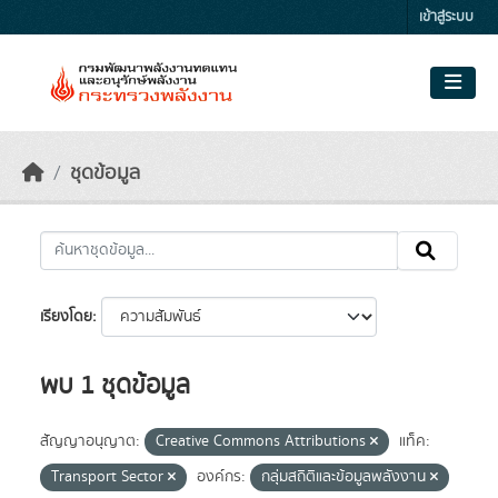
Skip to main content
เข้าสู่ระบบ
ชุดข้อมูล
เรียงโดย
พบ 1 ชุดข้อมูล
สัญญาอนุญาต:
Creative Commons Attributions
แท็ค:
Transport Sector
องค์กร:
กลุ่มสถิติและข้อมูลพลังงาน