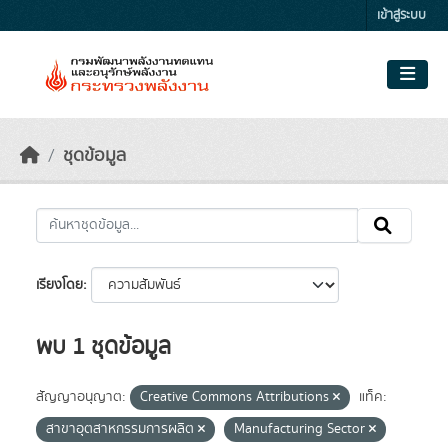
Skip to main content
เข้าสู่ระบบ
ชุดข้อมูล
เรียงโดย
พบ 1 ชุดข้อมูล
สัญญาอนุญาต:
Creative Commons Attributions
แท็ค:
สาขาอุตสาหกรรมการผลิต
Manufacturing Sector