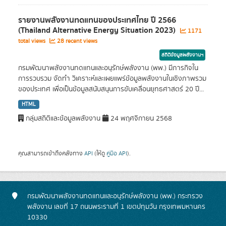
รายงานพลังงานทดแทนของประเทศไทย ปี 2566
(Thailand Alternative Energy Situation 2023)
1171
total views
28 recent views
สถิติข้อมูลพลังงานฯ
กรมพัฒนาพลังงานทดแทนและอนุรักษ์พลังงาน (พพ.) มีภารกิจใน
การรวบรวม จัดทำ วิเคราะห์และเผยแพร่ข้อมูลพลังงานในเชิงภาพรวม
ของประเทศ เพื่อเป็นข้อมูลสนับสนุนการขับเคลื่อนยุทธศาสตร์ 20 ปี...
HTML
กลุ่มสถิติและข้อมูลพลังงาน
24 พฤศจิกายน 2568
คุณสามารถเข้าถึงคลังทาง
API
(ให้ดู
คู่มือ API
).
กรมพัฒนาพลังงานทดแทนและอนุรักษ์พลังงาน (พพ.) กระทรวง
พลังงาน เลขที่ 17 ถนนพระรามที่ 1 เขตปทุมวัน กรุงเทพมหานคร
10330