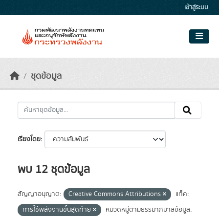
Skip to main content
เข้าสู่ระบบ
ชุดข้อมูล
เรียงโดย
พบ 12 ชุดข้อมูล
สัญญาอนุญาต:
Creative Commons Attributions
แท็ค:
การใช้พลังงานขั้นสุดท้าย
หมวดหมู่ตามธรรมาภิบาลข้อมูล: