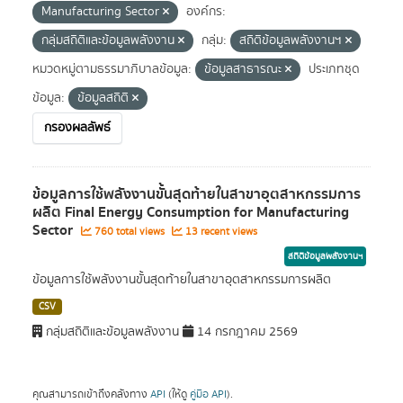
Manufacturing Sector
องค์กร:
กลุ่มสถิติและข้อมูลพลังงาน
กลุ่ม:
สถิติข้อมูลพลังงานฯ
หมวดหมู่ตามธรรมาภิบาลข้อมูล:
ข้อมูลสาธารณะ
ประเภทชุด
ข้อมูล:
ข้อมูลสถิติ
กรองผลลัพธ์
ข้อมูลการใช้พลังงานขั้นสุดท้ายในสาขาอุตสาหกรรมการ
ผลิต Final Energy Consumption for Manufacturing
Sector
760 total views
13 recent views
สถิติข้อมูลพลังงานฯ
ข้อมูลการใช้พลังงานขั้นสุดท้ายในสาขาอุตสาหกรรมการผลิต
CSV
กลุ่มสถิติและข้อมูลพลังงาน
14 กรกฎาคม 2569
คุณสามารถเข้าถึงคลังทาง
API
(ให้ดู
คู่มือ API
).