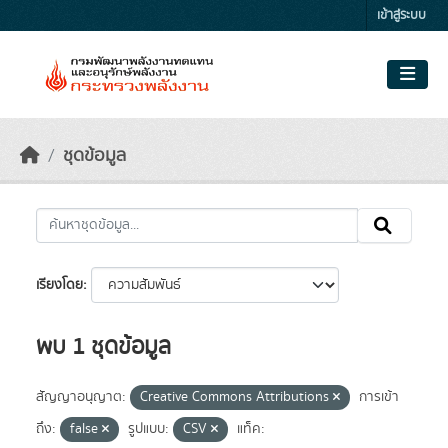
Skip to main content
เข้าสู่ระบบ
ชุดข้อมูล
เรียงโดย
พบ 1 ชุดข้อมูล
สัญญาอนุญาต:
Creative Commons Attributions
การเข้า
ถึง:
false
รูปแบบ:
CSV
แท็ค: