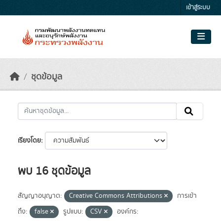
Skip to main content
เข้าสู่ระบบ
ชุดข้อมูล
เรียงโดย
พบ 16 ชุดข้อมูล
สัญญาอนุญาต:
Creative Commons Attributions
การเข้า
ถึง:
false
รูปแบบ:
CSV
องค์กร: