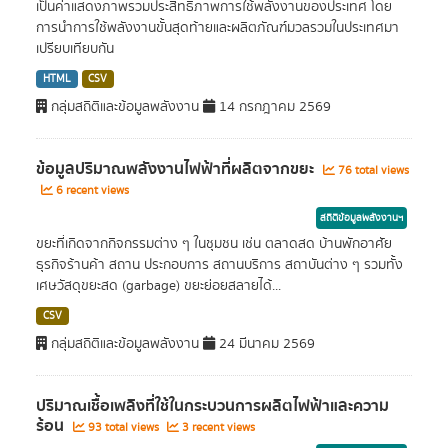
เป็นค่าแสดงภาพรวมประสิทธิภาพการใช้พลังงานของประเทศ โดย
การนำการใช้พลังงานขั้นสุดท้ายและผลิตภัณฑ์มวลรวมในประเทศมา
เปรียบเทียบกัน
HTML
CSV
กลุ่มสถิติและข้อมูลพลังงาน
14 กรกฎาคม 2569
ข้อมูลปริมาณพลังงานไฟฟ้าที่ผลิตจากขยะ
76 total views
6 recent views
สถิติข้อมูลพลังงานฯ
ขยะที่เกิดจากกิจกรรมต่าง ๆ ในชุมชน เช่น ตลาดสด บ้านพักอาศัย
ธุรกิจร้านค้า สถาน ประกอบการ สถานบริการ สถาบันต่าง ๆ รวมทั้ง
เศษวัสดุขยะสด (garbage) ขยะย่อยสลายได้...
CSV
กลุ่มสถิติและข้อมูลพลังงาน
24 มีนาคม 2569
ปริมาณเชื้อเพลิงที่ใช้ในกระบวนการผลิตไฟฟ้าและความ
ร้อน
93 total views
3 recent views