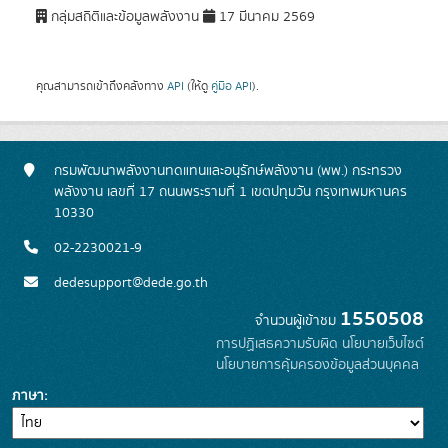
กลุ่มสถิติและข้อมูลพลังงาน
17 มีนาคม 2569
คุณสามารถเข้าถึงคลังทาง
API
(ให้ดู
คู่มือ API
).
กรมพัฒนาพลังงานทดแทนและอนุรักษ์พลังงาน (พพ.) กระทรวง
พลังงาน เลขที่ 17 ถนนพระรามที่ 1 เขตปทุมวัน กรุงเทพมหานคร
10330
02-2230021-9
dedesupport@dede.go.th
1550508
จำนวนผู้เข้าชม
การปฏิเสธความรับผิด
นโยบายเว็บไซต์
นโยบายการคุ้มครองข้อมูลส่วนบุคคล
ภาษา