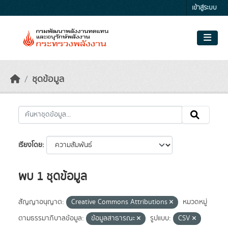
Skip to main content
เข้าสู่ระบบ
ชุดข้อมูล
เรียงโดย
พบ 1 ชุดข้อมูล
สัญญาอนุญาต:
Creative Commons Attributions
หมวดหมู่
ตามธรรมาภิบาลข้อมูล:
ข้อมูลสาธารณะ
รูปแบบ:
CSV