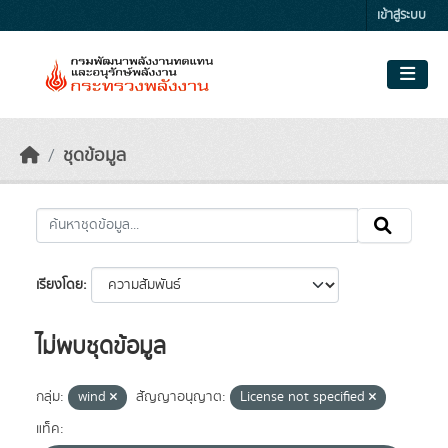
Skip to main content
เข้าสู่ระบบ
ชุดข้อมูล
เรียงโดย
ไม่พบชุดข้อมูล
กลุ่ม:
wind
สัญญาอนุญาต:
License not specified
แท็ค: