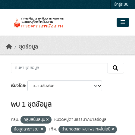
Skip to main content
เข้าสู่ระบบ
ชุดข้อมูล
เรียงโดย
พบ 1 ชุดข้อมูล
กลุ่ม:
กลุ่มสนับสนุน
หมวดหมู่ตามธรรมาภิบาลข้อมูล:
ข้อมูลสาธารณะ
แท็ค:
ถ่ายทอดและเผยแพร่เทคโนโลยี