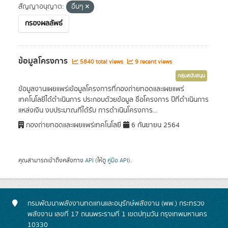
สัญญาอนุญาต:
อื่นๆ
กรองผลลัพธ์
ข้อมูลโครงการ
5840 total views
9 recent views
กลุ่มสนับสนุน
ข้อมูลงานเผยแพร่เข้อมูลโครงการที่กองถ่ายทอดและเผยแพร่
เทคโนโลยีได้ดำเนินการ ประกอบด้วยข้อมูล ชื่อโครงการ ปีที่ดำเนินการ
แหล่งเงิน งบประมาณที่ได้รับ การดำเนินโครงการ...
กองถ่ายทอดและเผยแพร่เทคโนโลยี
6 กันยายน 2564
คุณสามารถเข้าถึงคลังทาง
API
(ให้ดู
คู่มือ API
).
กรมพัฒนาพลังงานทดแทนและอนุรักษ์พลังงาน (พพ.) กระทรวง
พลังงาน เลขที่ 17 ถนนพระรามที่ 1 เขตปทุมวัน กรุงเทพมหานคร
10330