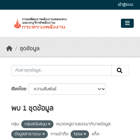
Skip to main content
เข้าสู่ระบบ
ชุดข้อมูล
เรียงโดย
พบ 1 ชุดข้อมูล
กลุ่ม:
กลุ่มสนับสนุน
หมวดหมู่ตามธรรมาภิบาลข้อมูล:
ข้อมูลสาธารณะ
การเข้าถึง:
false
แท็ค: