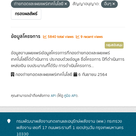
ถ่ายทอดและเผยแพร่เทคโนโลยี
สัญญาอนุญาต:
อื่นๆ
กรองผลลัพธ์
ข้อมูลโครงการ
5840 total views
9 recent views
กลุ่มสนับสนุน
ข้อมูลงานเผยแพร่เข้อมูลโครงการที่กองถ่ายทอดและเผยแพร่
เทคโนโลยีได้ดำเนินการ ประกอบด้วยข้อมูล ชื่อโครงการ ปีที่ดำเนินการ
แหล่งเงิน งบประมาณที่ได้รับ การดำเนินโครงการ...
กองถ่ายทอดและเผยแพร่เทคโนโลยี
6 กันยายน 2564
คุณสามารถเข้าถึงคลังทาง
API
(ให้ดู
คู่มือ API
).
กรมพัฒนาพลังงานทดแทนและอนุรักษ์พลังงาน (พพ.) กระทรวง
พลังงาน เลขที่ 17 ถนนพระรามที่ 1 เขตปทุมวัน กรุงเทพมหานคร
10330