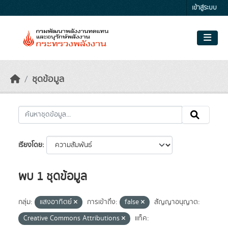
Skip to main content
เข้าสู่ระบบ
ชุดข้อมูล
เรียงโดย
พบ 1 ชุดข้อมูล
กลุ่ม:
แสงอาทิตย์
การเข้าถึง:
false
สัญญาอนุญาต:
Creative Commons Attributions
แท็ค: