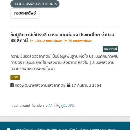
ความเข้มรังสีดวงอาทิตย์
กรองผลลัพธ์
ข้อมูลความเข้มรังสี ดวงอาทิตย์ของ ประเทศไทย จำนวน
38 สถานี
13312 total views
78 recent views
แสงอาทิตย์
ความเข้มรังสีดวงอาทิตย์ เป็นข้อมูลพื้นฐานเพื่อใช้ ประเมินศักยภาพใน
การ วิจัยและประยุกต์ใช้ พลังงานแสงอาทิตย์ทั้งใน รูปแบบพลังงาน
ความร้อน และการผลิตไฟฟ้า
CSV
กองพัฒนาพลังงานแสงอาทิตย์
17 กันยายน 2564
คุณสามารถเข้าถึงคลังทาง
API
(ให้ดู
คู่มือ API
).