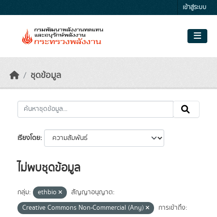
Skip to main content
เข้าสู่ระบบ
ชุดข้อมูล
เรียงโดย
ไม่พบชุดข้อมูล
กลุ่ม:
ethbio
สัญญาอนุญาต:
Creative Commons Non-Commercial (Any)
การเข้าถึง: