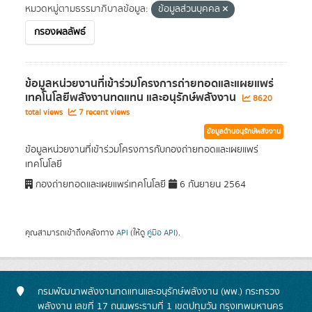
หมวดหมู่ตามธรรมาภิบาลข้อมูล:
ข้อมูลส่วนบุคคล
กรองผลลัพธ์
ข้อมูลหน่วยงานที่เข้าร่วมโครงการถ่ายทอดและแผยแพร่
เทคโนโลยีพลังงานทดแทน และอนุรักษ์พลังงาน
8620
total views
7 recent views
ข้อมูลด้านอนุรักษ์พลังงาน
ข้อมูลหน่วยงานที่เข้าร่วมโครงการกับกองถ่ายทอดและเผยแพร่
เทคโนโลยี
กองถ่ายทอดและเผยแพร่เทคโนโลยี
6 กันยายน 2564
คุณสามารถเข้าถึงคลังทาง
API
(ให้ดู
คู่มือ API
).
กรมพัฒนาพลังงานทดแทนและอนุรักษ์พลังงาน (พพ.) กระทรวง
พลังงาน เลขที่ 17 ถนนพระรามที่ 1 เขตปทุมวัน กรุงเทพมหานคร