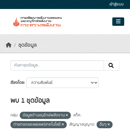
Skip to main content
เข้าสู่ระบบ
ชุดข้อมูล
เรียงโดย
พบ 1 ชุดข้อมูล
กลุ่ม:
ข้อมูลด้านอนุรักษ์พลังงาน
แท็ค:
ถ่ายทอดและเผยแพร่เทคโนโลยี
สัญญาอนุญาต:
อื่นๆ