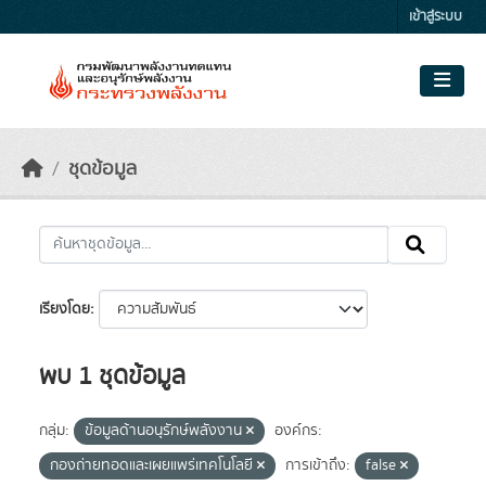
Skip to main content
เข้าสู่ระบบ
ชุดข้อมูล
เรียงโดย
พบ 1 ชุดข้อมูล
กลุ่ม:
ข้อมูลด้านอนุรักษ์พลังงาน
องค์กร:
กองถ่ายทอดและเผยแพร่เทคโนโลยี
การเข้าถึง:
false