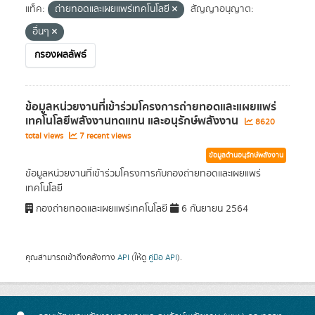
แท็ค:
ถ่ายทอดและเผยแพร่เทคโนโลยี
สัญญาอนุญาต:
อื่นๆ
กรองผลลัพธ์
ข้อมูลหน่วยงานที่เข้าร่วมโครงการถ่ายทอดและแผยแพร่
เทคโนโลยีพลังงานทดแทน และอนุรักษ์พลังงาน
8620
total views
7 recent views
ข้อมูลด้านอนุรักษ์พลังงาน
ข้อมูลหน่วยงานที่เข้าร่วมโครงการกับกองถ่ายทอดและเผยแพร่
เทคโนโลยี
กองถ่ายทอดและเผยแพร่เทคโนโลยี
6 กันยายน 2564
คุณสามารถเข้าถึงคลังทาง
API
(ให้ดู
คู่มือ API
).