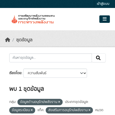
Skip to main content
เข้าสู่ระบบ
ชุดข้อมูล
เรียงโดย
พบ 1 ชุดข้อมูล
กลุ่ม:
ข้อมูลด้านอนุรักษ์พลังงาน
ประเภทชุดข้อมูล:
ข้อมูลระเบียน
แท็ค:
ส่งเสริมการอนุรักษ์พลังงาน
หมวด