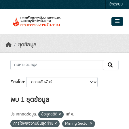
Skip to main content
เข้าสู่ระบบ
ชุดข้อมูล
เรียงโดย
พบ 1 ชุดข้อมูล
ประเภทชุดข้อมูล:
ข้อมูลสถิติ
แท็ค:
การใช้พลังงานขั้นสุดท้าย
Mining Sector