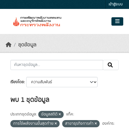
Skip to main content
เข้าสู่ระบบ
ชุดข้อมูล
เรียงโดย
พบ 1 ชุดข้อมูล
ประเภทชุดข้อมูล:
ข้อมูลสถิติ
แท็ค:
การใช้พลังงานขั้นสุดท้าย
สาขาธุรกิจการค้า
องค์กร: