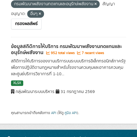
กรมพัฒนาพลังงานทดแทนและอนุรักษ์พลังงาน
สัญญา
อนุญาต:
อื่นๆ
กรองผลลัพธ์
ข้อมูลสถิติการให้บริการ กรมพัฒนาพลังงานทดแทนและ
อนุรักษ์พลังงาน
952 total views
7 recent views
สถิติการให้บริการของงานบริการบนระบบบริการอิเล็กทรอนิกส์ภาครัฐ
เพื่อการปฏิบัติตามกฏหมายสำหรับโรงงานควบคุมและอาคารควบคุม
และศูนย์บริการวิชาการที่ 1-10...
XLSX
กลุ่มพัฒนาระบบบริหาร
31 กรกฎาคม 2569
คุณสามารถเข้าถึงคลังทาง
API
(ให้ดู
คู่มือ API
).