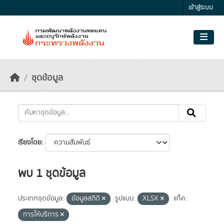
Skip to main content
เข้าสู่ระบบ
ชุดข้อมูล
เรียงโดย
พบ 1 ชุดข้อมูล
ประเภทชุดข้อมูล:
ข้อมูลสถิติ
รูปแบบ:
XLSX
แท็ค:
การให้บริการ